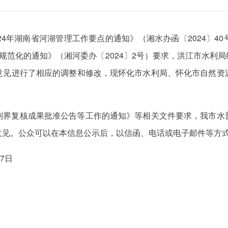
24年湖南省河湖管理工作要点的通知》（湘水办函〔2024〕4
化规范化的通知》（湘河委办〔2024〕2号）要求，洪江市水利
意见进行了相应的调整和修改，现怀化市水利局、怀化市自然资
划界复核成果批准公告等工作的通知》等相关文件要求，我市水
意见。公众可以在本信息公示后，以信函、电话或电子邮件等方
17日