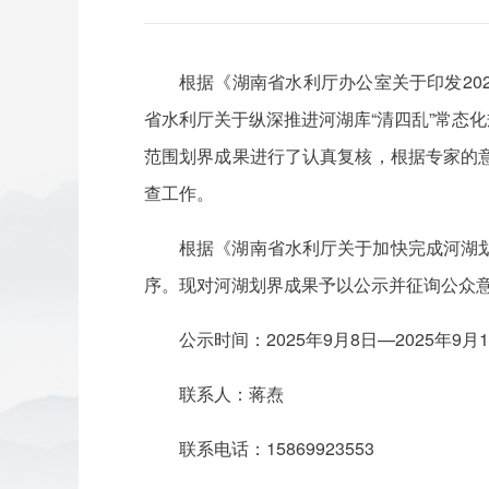
根据《湖南省水利厅办公室关于印发20
省水利厅关于纵深推进河湖库“清四乱”常态
范围划界成果进行了认真复核，根据专家的
查工作。
根据《湖南省水利厅关于加快完成河湖
序。现对河湖划界成果予以公示并征询公众
公示时间：2025年9月8日—2025年9月
联系人：蒋焘
联系电话：15869923553