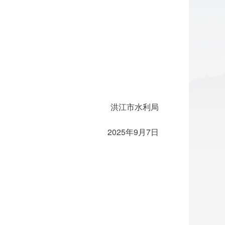
市水利局
年9月7日