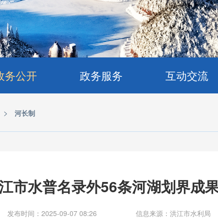
政务公开
政务服务
互动交流
>
河长制
江市水普名录外56条河湖划界成
发布时间：2025-09-07 08:26
信息来源：洪江市水利局