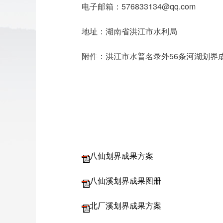
电子邮箱：576833134@qq.com
地址：湖南省洪江市水利局
附件：洪江市水普名录外56条河湖划界
八仙划界成果方案
八仙溪划界成果图册
北厂溪划界成果方案