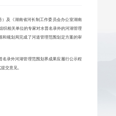
0号）及《湖南省河长制工作委员会办公室湖南
局组织相关单位的专家对水普名录外的河湖管理
源和规划局完成了河道管理范围划定方案的审
普名录外河湖管理范围划界成果应履行公示程
式提交意见。