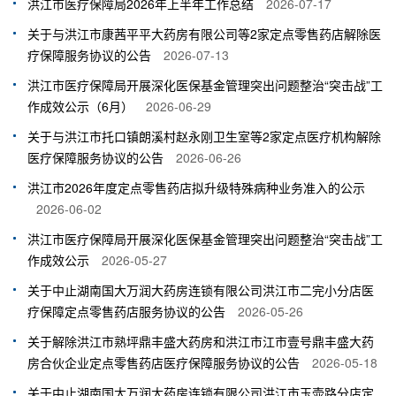
洪江市医疗保障局2026年上半年工作总结
2026-07-17
关于与洪江市康茜平平大药房有限公司等2家定点零售药店解除医
疗保障服务协议的公告
2026-07-13
洪江市医疗保障局开展深化医保基金管理突出问题整治“突击战”工
作成效公示（6月）
2026-06-29
关于与洪江市托口镇朗溪村赵永刚卫生室等2家定点医疗机构解除
医疗保障服务协议的公告
2026-06-26
洪江市2026年度定点零售药店拟升级特殊病种业务准入的公示
2026-06-02
洪江市医疗保障局开展深化医保基金管理突出问题整治“突击战”工
作成效公示
2026-05-27
关于中止湖南国大万润大药房连锁有限公司洪江市二完小分店医
疗保障定点零售药店服务协议的公告
2026-05-26
关于解除洪江市熟坪鼎丰盛大药房和洪江市江市壹号鼎丰盛大药
房合伙企业定点零售药店医疗保障服务协议的公告
2026-05-18
关于中止湖南国大万润大药房连锁有限公司洪江市玉壶路分店定