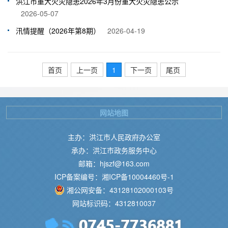
洪江市重大火灾隐患2026年3月份重大火灾隐患公示
2026-05-07
汛情提醒（2026年第8期）
2026-04-19
首页
上一页
1
下一页
尾页
网站地图
主办：洪江市人民政府办公室
承办：洪江市政务服务中心
邮箱：hjszf@163.com
ICP备案编号：湘ICP备10004460号-1
湘公网安备：43128102000103号
网站标识码：4312810037