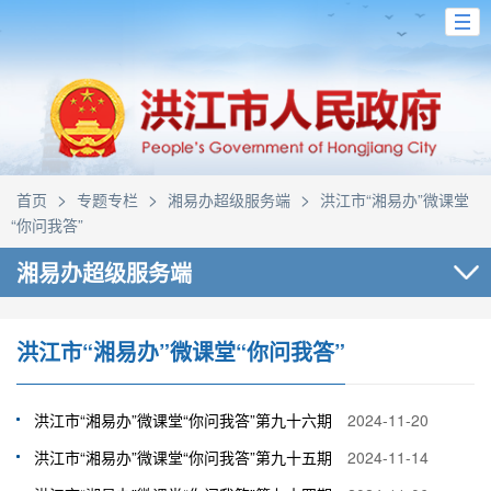
>
>
>
首页
专题专栏
湘易办超级服务端
洪江市“湘易办”微课堂
“你问我答”
湘易办超级服务端
洪江市“湘易办”微课堂“你问我答”
洪江市“湘易办”微课堂“你问我答”第九十六期
2024-11-20
洪江市“湘易办”微课堂“你问我答”第九十五期
2024-11-14