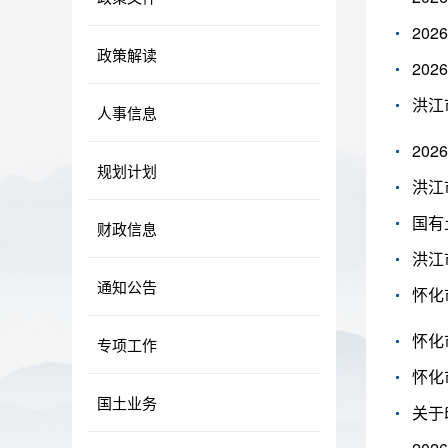
20
政策解读
20
洪江
人事信息
20
规划计划
国有
财政信息
洪江
通知公告
怀化
怀化
专项工作
怀化
国土业务