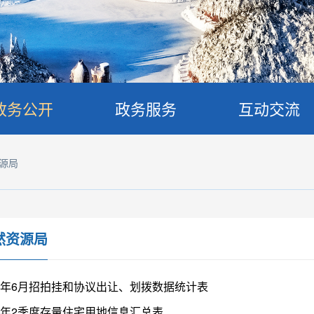
政务公开
政务服务
互动交流
源局
然资源局
26年6月招拍挂和协议出让、划拨数据统计表
26年2季度存量住宅用地信息汇总表