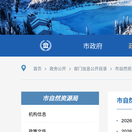
市政府
>
>
>
首页
政务公开
部门信息公开目录
市自然资
市自然资源局
市自
机构信息
20
20
政策文件