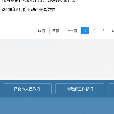
26年5月招拍挂和协议出让、划拨数据统计表
市2026年5月份不动产交易数据
共14页
首页
上一页
1
2
3
4
怀化市人民政府
市政府工作部门