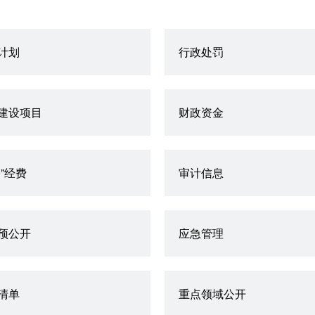
计划
行政处罚
建设项目
财政资金
公”经费
审计信息
预公开
应急管理
清单
重点领域公开