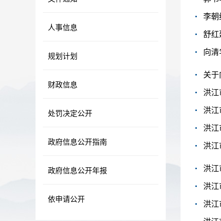
李朝
人事信息
舒红
向清
规划计划
关于
财政信息
洪江
洪江
处罚决定公开
洪江
政府信息公开指南
洪江
洪江
政府信息公开年报
洪江
依申请公开
洪江