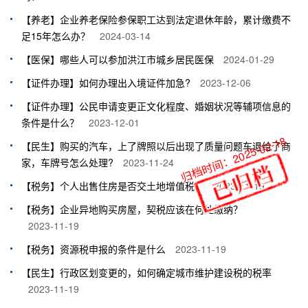
【养老】企业养老保险参保职工达到法定退休年龄，累计缴费不
足15年怎么办？
2024-03-14
【医保】哪些人可以参加洪江市城乡居民医保
2024-01-29
【证件办理】如何办理出入境证件加急?
2023-12-06
【证件办理】公民申请变更正文化程度、婚姻状况等辅项信息的
条件是什么？
2023-12-01
归档时间：2025-02-18
【民生】购买的汽车，上了牌照以后出现了质量问题车退给了商
家，车牌号怎么处理?
2023-11-24
【税务】个人出售住房是否交土地增值税？
2023-11-19
【税务】企业异地购买房屋，契税应该在何处缴纳？
2023-11-19
【税务】资源税申报的条件是什么
2023-11-19
【民生】行政区划变更的，如何确定城市维护建设税的税率
2023-11-19