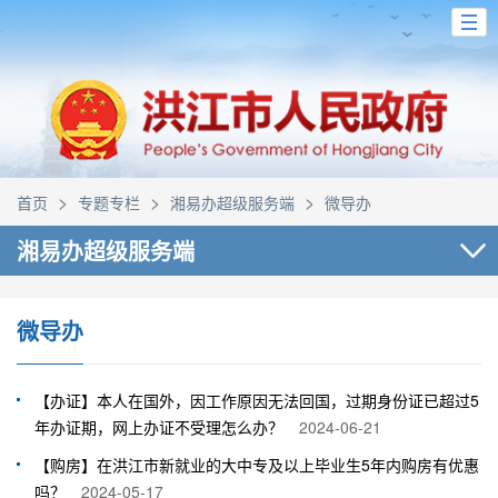
>
>
>
首页
专题专栏
湘易办超级服务端
微导办
湘易办超级服务端
微导办
【办证】本人在国外，因工作原因无法回国，过期身份证已超过5
年办证期，网上办证不受理怎么办？
2024-06-21
【购房】在洪江市新就业的大中专及以上毕业生5年内购房有优惠
吗？
2024-05-17