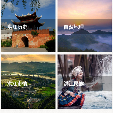
洪江历史
自然地理
洪江市情
洪江民族