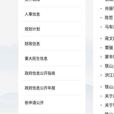
肖振
人事信息
陈哲
马有
规划计划
蒋文
财政信息
覃骊
窦辛
重大民生信息
铁山
政府信息公开指南
洪江
铁山
政府信息公开年报
关于
依申请公开
关于