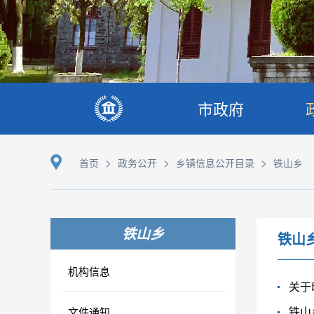
市政府
>
>
>
首页
政务公开
乡镇信息公开目录
铁山乡
铁山乡
铁山
机构信息
关于
铁山
文件通知