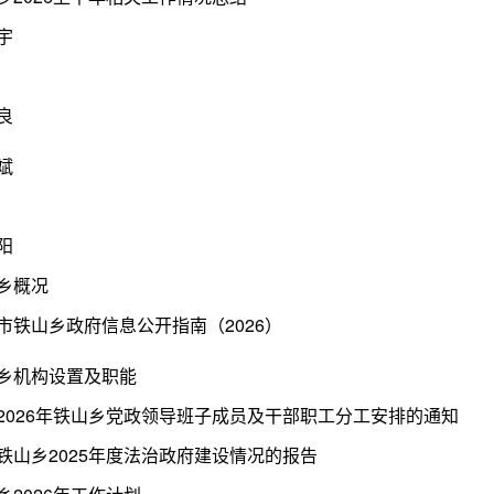
宇
良
斌
阳
乡概况
市铁山乡政府信息公开指南（2026）
乡机构设置及职能
2026年铁山乡党政领导班子成员及干部职工分工安排的通知
铁山乡2025年度法治政府建设情况的报告