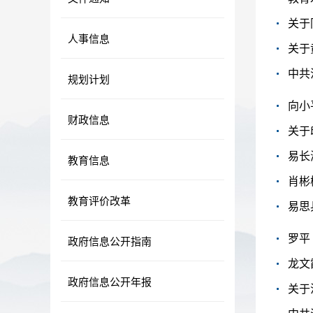
关于
人事信息
关于
规划计划
向小
财政信息
关于
易长
教育信息
肖彬
教育评价改革
易思
罗平
政府信息公开指南
龙文
政府信息公开年报