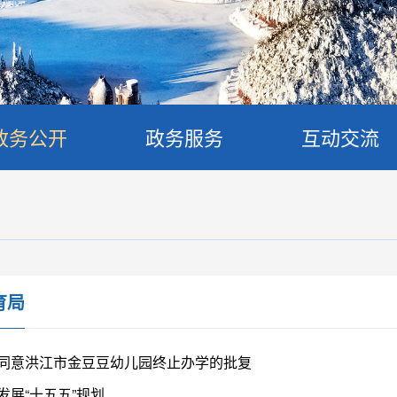
政务公开
政务服务
互动交流
育局
同意洪江市金豆豆幼儿园终止办学的批复
发展“十五五”规划