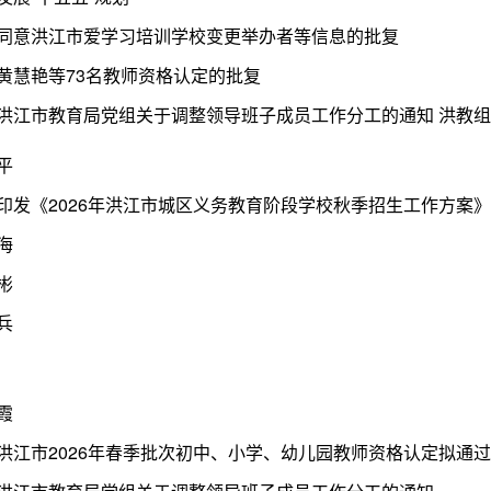
同意洪江市爱学习培训学校变更举办者等信息的批复
黄慧艳等73名教师资格认定的批复
平
印发《2026年洪江市城区义务教育阶段学校秋季招生工作方案
海
彬
兵
霞