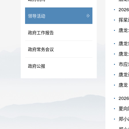
20
领导活动
挥桨
唐龙
政府工作报告
唐龙
政府常务会议
唐龙
市应
政府公报
唐龙
唐龙
20
夏向
郑小