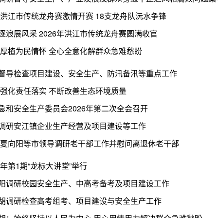
26洪江市传统龙舟赛激情开赛 18支龙舟队沅水争锋
逐浪展风采 2026年洪江市传统龙舟赛圆满收官
:厚植为民情怀 全心全意化解群众急难愁盼
督导检查项目建设、安全生产、防汛备汛等重点工作
:强化责任落实 不断改善生态环境质量
急和安全生产委员会2026年第二次全会召开
调研安江镇企业生产经营及项目建设等工作
 夏向阳等市领导调研老干部工作并慰问离退休老干部
26年第1期“龙标大讲堂”举行
阳调研校园安全生产、中高考备考及项目建设工作
胡调研检查高考组考、项目建设与安全生产工作