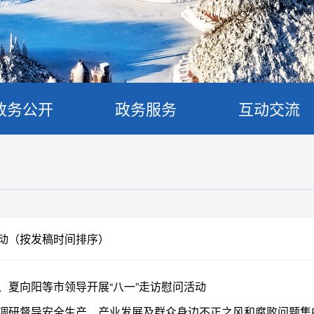
政务公开
政务服务
互动交流
动（按发稿时间排序）
、夏向阳等市领导开展“八一”走访慰问活动