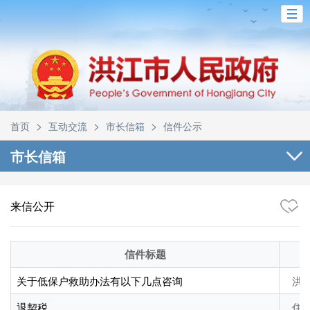
>
>
>
首页
互动交流
市长信箱
信件公示
市长信箱
来信公开
信件标题
关于低保户救助办法有以下几点咨询
洪
退契税
住