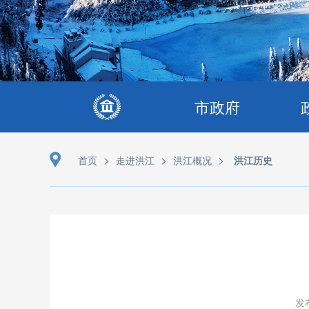
市政府
>
>
>
首页
走进洪江
洪江概况
洪江历史
发布