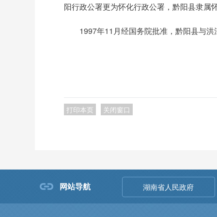
阳行政公署更为怀化行政公署，黔阳县隶属
1997年11月经国务院批准，黔阳县
打印本页
关闭窗口
网站导航
湖南省人民政府