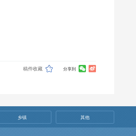
稿件收藏
分享到
乡镇
其他