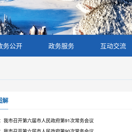
政务公开
政务服务
互动交流
图解
：我市召开第六届市人民政府第91次常务会议
：我市召开第六届市人民政府第90次常务会议