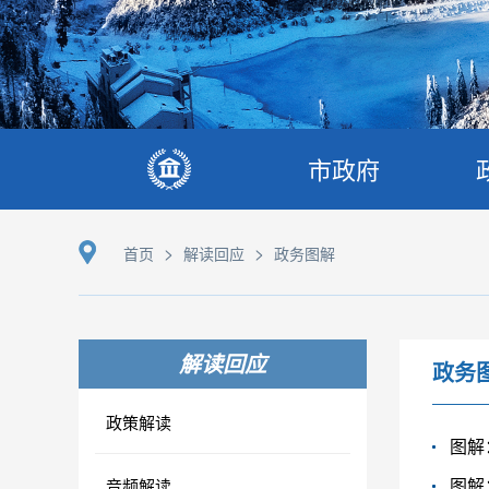
市政府
>
>
首页
解读回应
政务图解
解读回应
政务
政策解读
图解
图解
音频解读