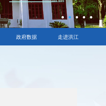
政府数据
走进洪江