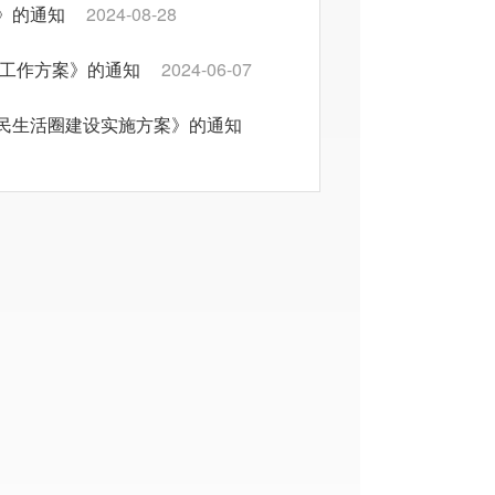
》的通知
2024-08-28
治工作方案》的通知
2024-06-07
民生活圈建设实施方案》的通知
八条措施（试行）》的通知
百企”行动有关重点工作的通知
大行政决策事项目录》的通知
案》的通知
2024-03-22