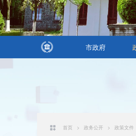
市政府
首页
>
政务公开
>
政策文件