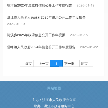
塘湾镇2025年度政府信息公开工作年度报告
2026-01-19
洪江市大崇乡人民政府2025年信息公开工作年度报告
2026-01-19
湾溪乡2025年政府信息公开工作年度报
2026-01-15
雪峰镇人民政府2024年信息公开工作年度报告
2025-01-22
首页
上一页
1
下一页
尾页
网站地图
主办：洪江市人民政府办公室
承办：洪江市政务服务中心