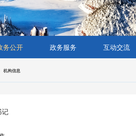
政务公开
政务服务
互动交流
>
机构信息
书记
作。