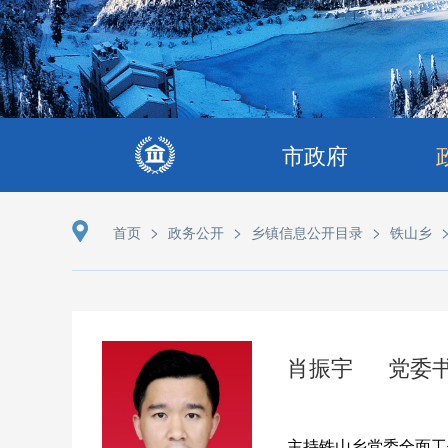
市政府
>
>
>
首页
政务公开
乡镇信息公开目录
铁山乡
肖振宇
党委
主持铁山乡党委全面工