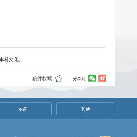
学本科文化。
稿件收藏
分享到
乡镇
其他