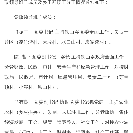
政领导班子成员及乡干部职工分工情况通知如下：
党政领导班子成员：
肖振宇：党委书记 主持铁山乡党委全面工作，负责一
片区（凉竹湾村、大塅村、水口山村、袁家溪村）。
陈 哲：党委副书记、乡长 主持铁山乡政府全面工作，
分管财政、民政、审计、安全生产和应急管理工作，对接财
政局、民政局、审计局、应急管理局。负责二片区 （苏宝
顶村、小溪村、铁山村）。
马有良：党委副书记 协助党委书记抓党建、主抓农业
农村（乡村振兴）、改厕、人居环境工作，分管政协、集体
经济发展、工会、经管、巡察整改、社会工作，对接农业农
村局、市政协、市工会、驻村办、巡察办、社会工作部。联