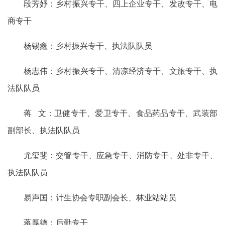
段芳妤：乡村振兴专干、四上企业专干、发改专干、电
商专干
杨锡鑫：乡村振兴专干、执法队队员
杨志伟：乡村振兴专干、清凉经济专干、文旅专干、执
法队队员
蒋 文：卫健专干、爱卫专干、食品药品专干、武装部
副部长、执法队队员
尤玺斐：交管专干、应急专干、消防专干、处非专干、
执法队队员
易声国：计生协会专职副会长、林业站站员
蒋厚德：后勤专干