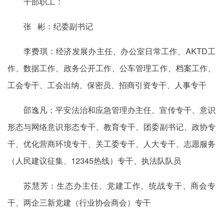
干部职工：
张 彬：纪委副书记
李费琪：经济发展办主任、办公室日常工作、AKTD工
作、数据工作、政务公开工作、公车管理工作、档案工作、
工会专干、工会出纳、保密员、招商引资专干、人事专干
邵逸凡：平安法治和应急管理办主任、宣传专干、意识
形态与网络意识形态专干、教育专干、团委副书记、政协专
干、优化营商环境专干、关工委专干、人大专干、志愿服务
（人民建议征集、12345热线）专干、执法队队员
苏慧芳：生态办主任、党建工作、统战专干、商会专
干、两企三新党建（行业协会商会）专干