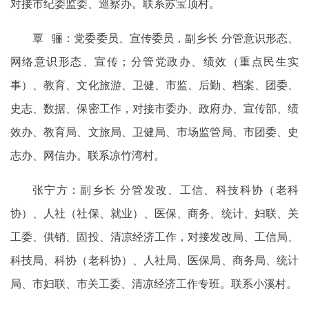
对接市纪委监委、巡察办。联系苏宝顶村。
覃 骊：党委委员、宣传委员，副乡长 分管意识形态、
网络意识形态、宣传；分管党政办、绩效（重点民生实
事）、教育、文化旅游、卫健、市监、后勤、档案、团委、
史志、数据、保密工作，对接市委办、政府办、宣传部、绩
效办、教育局、文旅局、卫健局、市场监管局、市团委、史
志办、网信办。联系凉竹湾村。
张宁方：副乡长 分管发改、工信、科技科协（老科
协）、人社（社保、就业）、医保、商务、统计、妇联、关
工委、供销、固投、清凉经济工作，对接发改局、工信局、
科技局、科协（老科协）、人社局、医保局、商务局、统计
局、市妇联、市关工委、清凉经济工作专班。联系小溪村。