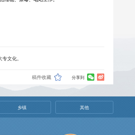
，大专文化。
稿件收藏
分享到
乡镇
其他