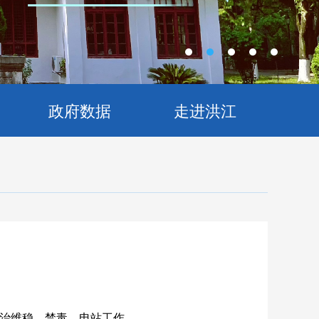
政府数据
走进洪江
治维稳、禁毒、电站工作。