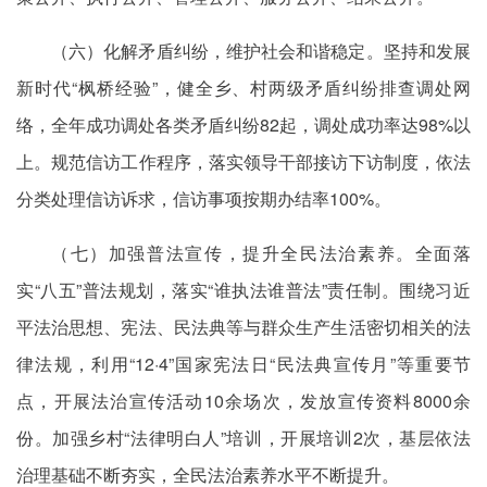
（六）化解矛盾纠纷，维护社会和谐稳定。坚持和发展
新时代“枫桥经验”，健全乡、村两级矛盾纠纷排查调处网
络，全年成功调处各类矛盾纠纷82起，调处成功率达98%以
上。规范信访工作程序，落实领导干部接访下访制度，依法
分类处理信访诉求，信访事项按期办结率100%。
（七）加强普法宣传，提升全民法治素养。全面落
实“八五”普法规划，落实“谁执法谁普法”责任制。围绕习近
平法治思想、宪法、民法典等与群众生产生活密切相关的法
律法规，利用
“12·4”国家宪法日
“民法典宣传月”等重要节
点，开展法治宣传活动10余场次，发放宣传资料8000余
份。加强乡村“法律明白人”培训，开展培训2次，基层依法
治理基础不断夯实，全民法治素养水平不断提升。