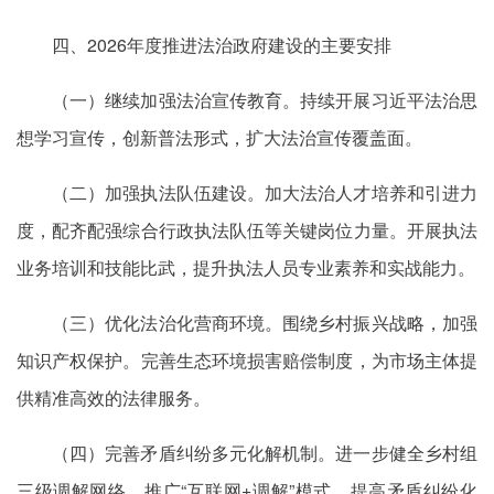
四、2026年度推进法治政府建设的主要安排
（一）继续加强法治宣传教育。持续开展习近平法治思
想学习宣传，创新普法形式，扩大法治宣传覆盖面。
（二）加强执法队伍建设。加大法治人才培养和引进力
度，配齐配强综合行政执法
队伍
等关键岗位力量。开展执法
业务培训和技能比武，提升执法人员专业素养和实战能力。
（三）优化法治化营商环境。围绕乡村振兴战略，加强
知识产权保护
。
完善生态环境损害赔偿制度，为市场主体提
供精准高效的法律服务。
（四）完善矛盾纠纷多元化解机制。进一步健全乡村组
三级调解网络，推广“互联网+调解”模式，提高矛盾纠纷化