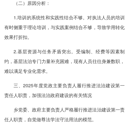
（二）原因分析：
1
.培训
的系统性和实践性结合不够。对执法人员的培训
有时侧重于理论培训，与实践案例结合不够，导致学用转化
效果打折扣。
2
.基层
资源与任务矛盾突出。受编制、经费等因素制
约，基层法治专门力量补充困难，现有人员往往身兼数职，
难以满足专业化需求。
三、2025年度党政主要
负责人履行
推进法治建设第一
责任人职责，加强法治政府建设的有关情况
乡党委、政府主要负责人严格履行推进法治建设第一责
任人职责，自觉做尊法学法守法用法的模范。