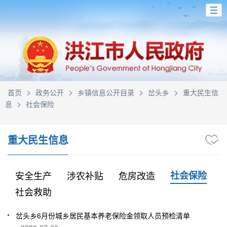
>
>
>
>
首页
政务公开
乡镇信息公开目录
岔头乡
重大民生信
>
息
社会保险
重大民生信息
安全生产
涉农补贴
危房改造
社会保险
社会救助
岔头乡6月份城乡居民基本养老保险金领取人员预检清单