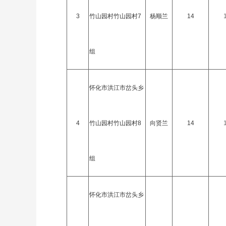
3
竹山园村竹山园村7
杨顺兰
14
组
怀化市洪江市岔头乡
4
竹山园村竹山园村8
向贤兰
14
组
怀化市洪江市岔头乡