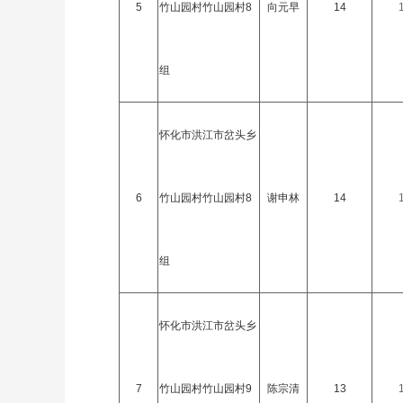
5
竹山园村竹山园村8
向元早
14
组
怀化市洪江市岔头乡
6
竹山园村竹山园村8
谢申林
14
组
怀化市洪江市岔头乡
7
竹山园村竹山园村9
陈宗清
13