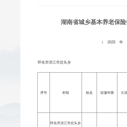
湖南省城乡基本养老保险
（ 2025 年
怀化市洪江市岔头乡
序号
村组
姓名
应缴年限
实
怀化市洪江市岔头乡