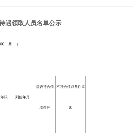
待遇领取人员名单公示
 06 月 ）
是否符合领
不符合领取条件原
缴年限
到龄年月
取条件
因