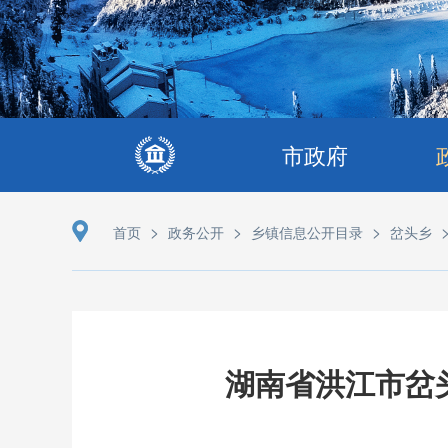
市政府
>
>
>
首页
政务公开
乡镇信息公开目录
岔头乡
湖南省洪江市岔