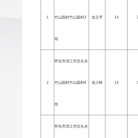
1
竹山园村竹山园村3
龙立早
14
组
怀化市洪江市岔头乡
2
竹山园村竹山园村6
龙少林
14
组
怀化市洪江市岔头乡