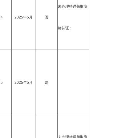
未办理待遇领取资
14
2025年5月
否
格认证；
15
2025年5月
是
未办理待遇领取资