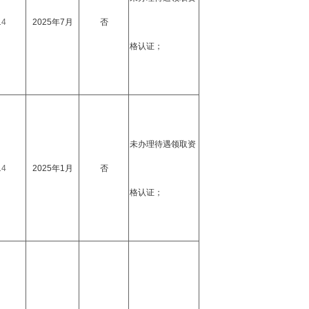
14
2025年7月
否
格认证；
未办理待遇领取资
14
2025年1月
否
格认证；