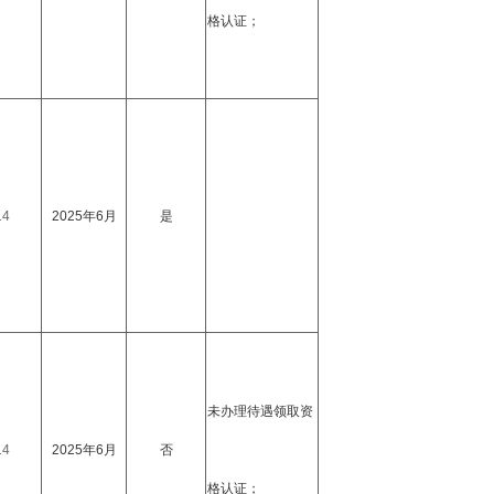
格认证；
14
2025年6月
是
未办理待遇领取资
14
2025年6月
否
格认证；