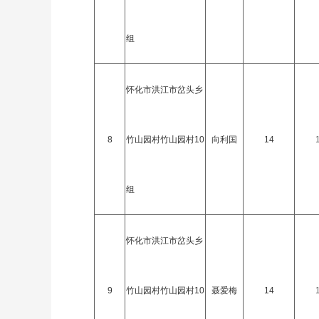
组
怀化市洪江市岔头乡
8
竹山园村竹山园村10
向利国
14
组
怀化市洪江市岔头乡
9
竹山园村竹山园村10
聂爱梅
14