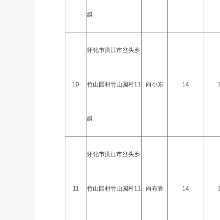
组
怀化市洪江市岔头乡
10
竹山园村竹山园村11
向小东
14
组
怀化市洪江市岔头乡
11
竹山园村竹山园村11
向有香
14