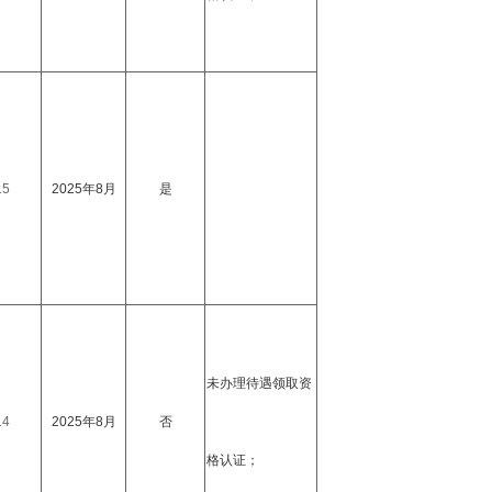
15
2025年8月
是
未办理待遇领取资
14
2025年8月
否
格认证；