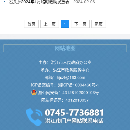
岔头乡2024年1月临时救助发放表
2024-02-06
首页
上一页
1
下一页
尾页
网站地图
主办：洪江市人民政府办公室
承办：洪江市政务服务中心
邮箱：hjszf@163.com
ICP备案编号：湘ICP备10004460号-1
湘公网安备：43128102000103号
网站标识码：4312810037