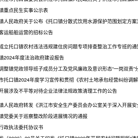
镇重点民生实事公示表
镇人民政府关于公布《托口镇分散式饮用水源保护范围划定方案
客运船舶运营的招标公告
成立托口镇农村违法违规建住房问题专项排查整治工作专班的通
镇2024年度法治政府建设报告
开展涉及不平等对待企业法律法规政策清理工作的公告
镇党委关于巡察整改阶段进展情况的通报
行政执法委托协议书