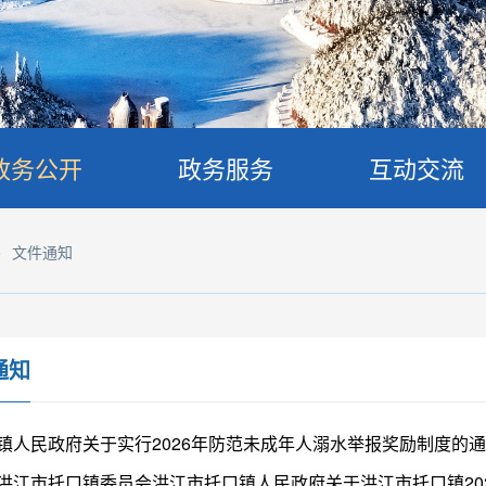
政务公开
政务服务
互动交流
>
文件通知
通知
镇人民政府关于实行2026年防范未成年人溺水举报奖励制度的