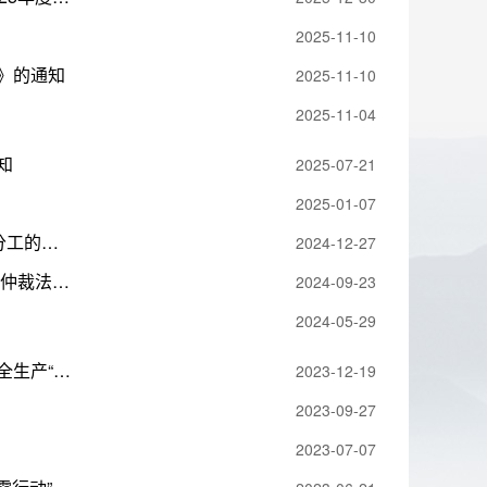
2025-11-10
》的通知
2025-11-10
2025-11-04
知
2025-07-21
2025-01-07
关于调整镇党政领导班子成员分工及党风廉政及意识形态“一岗双责”分工的通知
2024-12-27
洪江市托口镇2024年度学习宣传和贯彻《农村土地承包经营纠纷调解仲裁法》方案
2024-09-23
2024-05-29
托口镇人民政府转发《洪江市安全生产委员会办公室关于深入开展安全生产“十个一”活动推进落实“三查一曝光”措施切实加强岁末年初安全防范工作的通知》的通知
2023-12-19
2023-09-27
2023-07-07