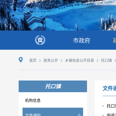
市政府
>
>
>
首页
政务公开
乡镇信息公开目录
托口镇
托口镇
文件
机构信息
托口
文件通知