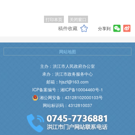
打印本页
关闭窗口
稿件收藏
分享到
网站地图
主办：洪江市人民政府办公室
承办：洪江市政务服务中心
邮箱：hjszf@163.com
ICP备案编号：湘ICP备10004460号-1
湘公网安备：43128102000103号
网站标识码：4312810037