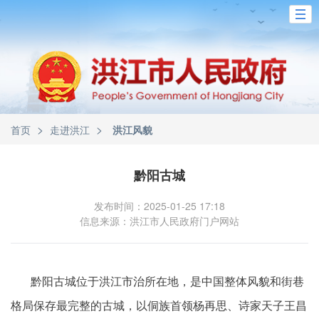
>
>
首页
走进洪江
洪江风貌
黔阳古城
发布时间：2025-01-25 17:18
信息来源：洪江市人民政府门户网站
黔阳古城位于洪江市治所在地，是中国整体风貌和街巷
格局保存最完整的古城，以侗族首领杨再思、诗家天子王昌