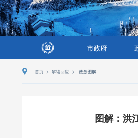
市政府
>
>
首页
解读回应
政务图解
图解：洪江