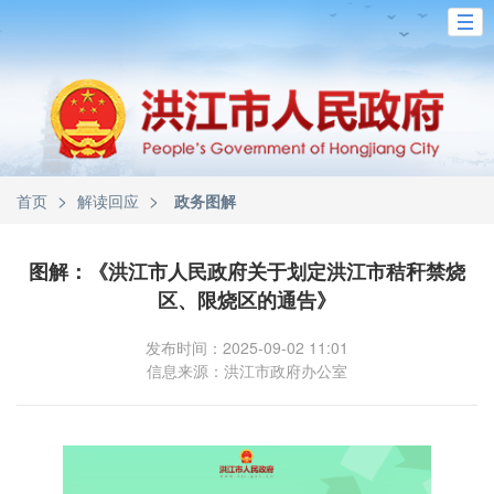
>
>
首页
解读回应
政务图解
图解：《洪江市人民政府关于划定洪江市秸秆禁烧
区、限烧区的通告》
发布时间：2025-09-02 11:01
信息来源：洪江市政府办公室