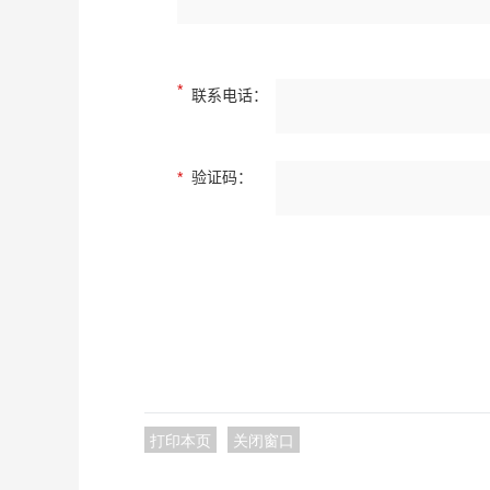
打印本页
关闭窗口