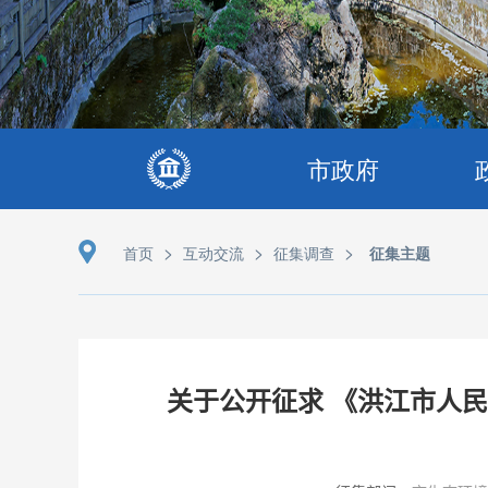
市政府
>
>
>
首页
互动交流
征集调查
征集主题