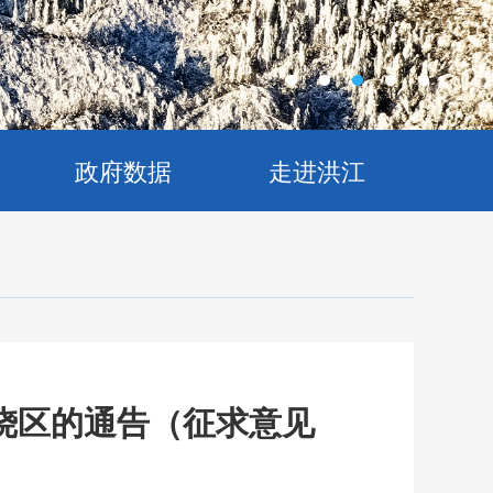
政府数据
走进洪江
烧区的通告（征求意见