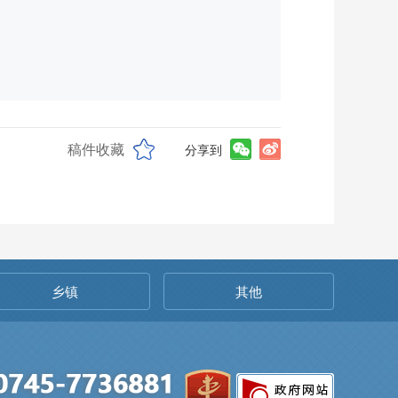
稿件收藏
分享到
乡镇
其他