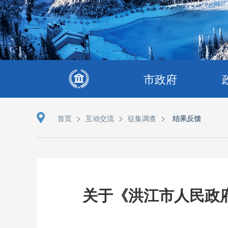
市政府
>
>
>
首页
互动交流
征集调查
结果反馈
关于《洪江市人民政