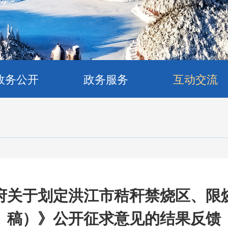
政务公开
政务服务
互动交流
府关于划定洪江市秸秆禁烧区、限
稿）》公开征求意见的结果反馈