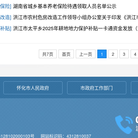
保险]
湖南省城乡基本养老保险待遇领取人员名单公示
改造]
洪江市农村危房改造工作领导小组办公室关于印发《洪江市2025年农村危房改造工作实施方
补贴]
洪江市太平乡2025年耕地地力保护补贴一卡通资金发放（第2批次）
共7页
首页
上一页
1
2
3
4
怀化市人民政府
市政府工作部门
28102000103号
网站标识码：4312810037