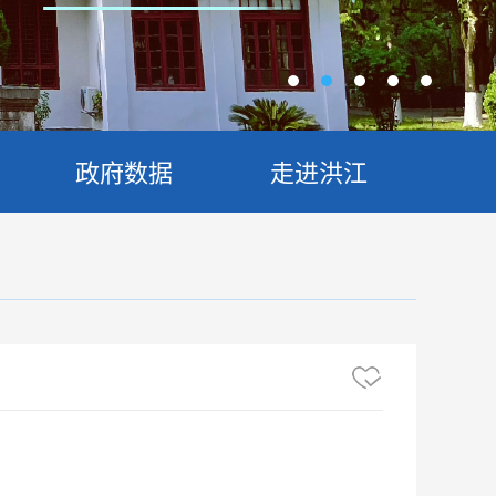
政府数据
走进洪江