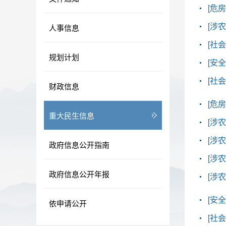
[危房
[涉农
人事信息
[社会
规划计划
[安全
[社会
财政信息
[危房
重大民生信息
[涉农
[涉农
政府信息公开指南
[涉农
政府信息公开年报
[涉农
[安全
依申请公开
[社会