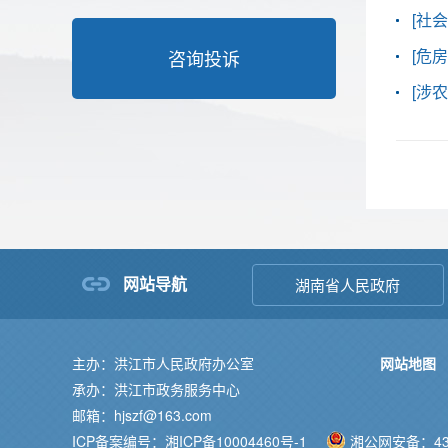
[社会
[危房
咨询投诉
[涉农
网站导航
湖南省人民政府
主办：洪江市人民政府办公室
网站地图
承办：洪江市政务服务中心
邮箱：hjszf@163.com
ICP备案编号：湘ICP备10004460号-1
湘公网安备：431