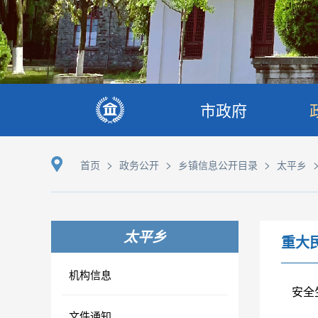
市政府
>
>
>
首页
政务公开
乡镇信息公开目录
太平乡
太平乡
重大
机构信息
安全
文件通知