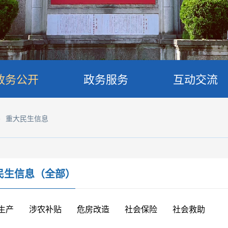
政务公开
政务服务
互动交流
>
重大民生信息
民生信息（全部）
生产
涉农补贴
危房改造
社会保险
社会救助