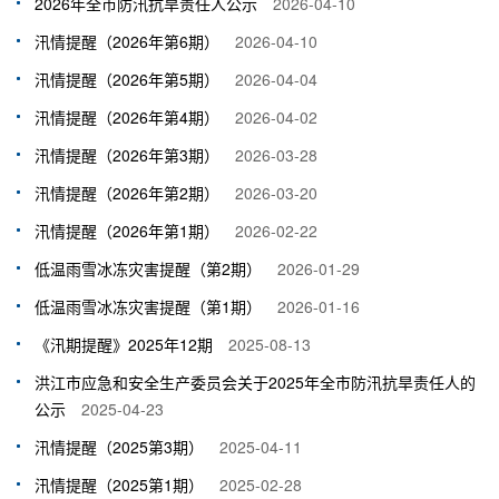
2026年全市防汛抗旱责任人公示
2026-04-10
汛情提醒（2026年第6期）
2026-04-10
汛情提醒（2026年第5期）
2026-04-04
汛情提醒（2026年第4期）
2026-04-02
汛情提醒（2026年第3期）
2026-03-28
汛情提醒（2026年第2期）
2026-03-20
汛情提醒（2026年第1期）
2026-02-22
低温雨雪冰冻灾害提醒（第2期）
2026-01-29
低温雨雪冰冻灾害提醒（第1期）
2026-01-16
《汛期提醒》2025年12期
2025-08-13
洪江市应急和安全生产委员会关于2025年全市防汛抗旱责任人的
公示
2025-04-23
汛情提醒（2025第3期）
2025-04-11
汛情提醒（2025第1期）
2025-02-28