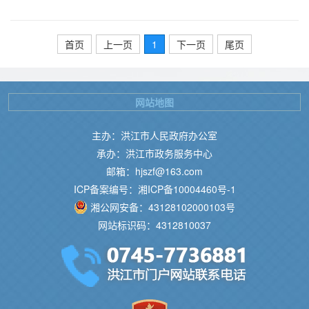
首页
上一页
1
下一页
尾页
网站地图
主办：洪江市人民政府办公室
承办：洪江市政务服务中心
邮箱：hjszf@163.com
ICP备案编号：湘ICP备10004460号-1
湘公网安备：43128102000103号
网站标识码：4312810037