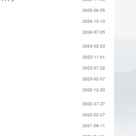
2025-06-05
2024-12-10
2024-07-05
2024-02-23
2023-11-01
2023-07-22
2023-02-07
2022-12-30
2022-07-27
2022-02-07
2021-08-11