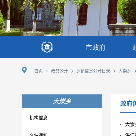
市政府
>
>
>
首页
政务公开
乡镇信息公开目录
大崇乡
大崇乡
政府
机构信息
大崇
洪江
文件通知