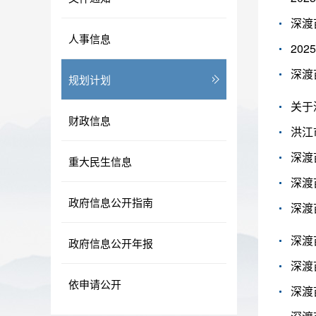
深渡
人事信息
20
深渡
规划计划
关于
财政信息
洪江
深渡
重大民生信息
深渡
政府信息公开指南
深渡
深渡
政府信息公开年报
深渡
依申请公开
深渡