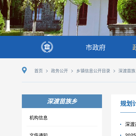
市政府
>
>
>
首页
政务公开
乡镇信息公开目录
深渡苗族
深渡苗族乡
规划
机构信息
深渡
20
文件通知