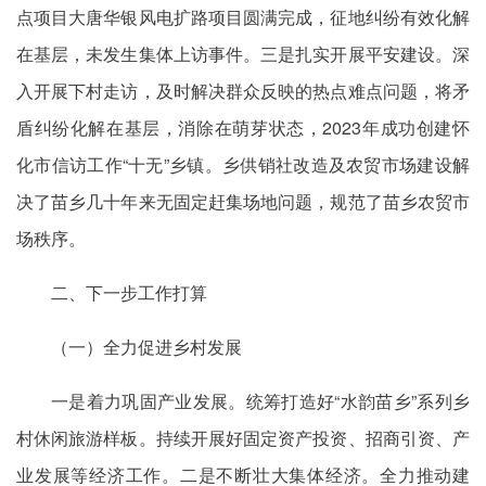
点项目大唐华银风电扩路项目圆满完成，征地纠纷有效化解
在基层，未发生集体上访事件。三是扎实开展平安建设。深
入开展下村走访，及时解决群众反映的热点难点问题，将矛
盾纠纷化解在基层，消除在萌芽状态，2023年成功创建怀
化市信访工作“十无”乡镇。乡供销社改造及农贸市场建设解
决了苗乡几十年来无固定赶集场地问题，规范了苗乡农贸市
场秩序。
二、下一步工作打算
（一）全力促进乡村发展
一是着力巩固产业发展。统筹打造好“水韵苗乡”系列乡
村休闲旅游样板。持续开展好固定资产投资、招商引资、产
业发展等经济工作。二是不断壮大集体经济。全力推动建