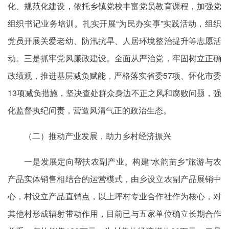
化、规范化建设，依托乡镇党校丰富党员教育课程，加强党
组织书记业务培训。扎实开展“为民办实事”实践活动，组织
党员开展关爱老幼、防汛抗旱、人居环境整治提升等志愿活
动。三是抓牢党风廉政建设。全面从严治党，牢固树立正确
政绩观，推进基层减负赋能，严格落实省委57项、怀化市委
13项减负措施，坚决查处群众身边不正之风和腐败问题，强
化监督执纪问责，营造风清气正的政治生态。
（二）推动产业发展，助力乡村经济振兴
一是发展定向帮扶农副产业。构建“水韵苗乡”旅游与农
产品实体销售相结合的运营模式，由乡设立农副产品展销中
心，村设立产品直销点，以上坪村专业合作社作为核心，对
其他村形成辐射带动作用，目前已与五家单位确立长期合作