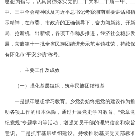
思想为指导，认真贯彻落实党的二十大和二十届一中、二
中、三中全会精神以及习近平总书记考察湖南重要讲话和指
示精神，在市委、市政府的正确领导下，奋力闯新路、开新
局、抢新机、出新绩，各项工作稳步推进，经济社会稳步发
展，荣膺第十一批全省民族团结进步示范乡镇殊荣，持续保
有怀化市“平安乡镇”称号。
一、主要工作及成效
（
一）强化基层组织，筑牢民族团结根基
一是抓牢思想学习教育。乡党委始终把党的建设作为推
动各项工作的根本保障，通过开展党史学习教育、“党章党
纪党规”专题学习等活动，增强党员干部的理想信念和宗旨
意识。二是抓牢基层组织建设。持续推动基层党支部标准