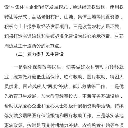
设“村集体＋企业”经济发展模式，通过经营权出租、使用权
转让等形式，盘活老旧村部、山塘、集体土地等闲置资源，
积极向上申报争取经济发展项目。三是改善农村人居环境。
积极打造省道沿线和集镇标准化建设为核心的示范带、村部
周边及主干道两旁的示范点。
（二）着力提升民生建设
一是强化保障改善民生。切实做好农村劳动力转移就
业，统筹做好最低生活保障、临时救助、医疗救助、特困人
员供养、困难残疾人“两项”补贴、孤儿救助等工作。二是优
先教育卫生发展。加大教育经费投入，不断完善基础设施，
帮助联系爱心企业和爱心人士积极开展捐资助学活动。持续
落实城乡居民医疗保险报销和医疗救助工作。三是落实落地
惠农政策。按时足额兑付耕地力补贴、农机购置补贴等各项