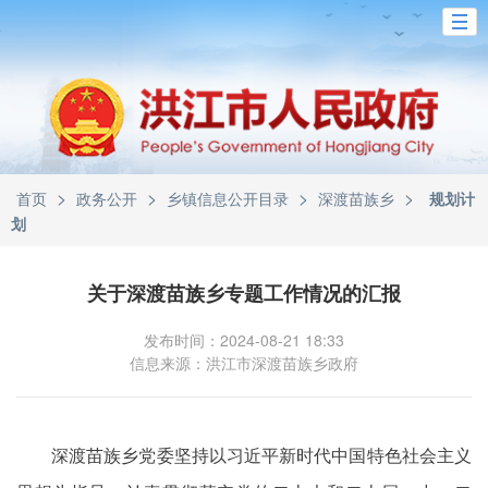
>
>
>
>
首页
政务公开
乡镇信息公开目录
深渡苗族乡
规划计
划
关于深渡苗族乡专题工作情况的汇报
发布时间：2024-08-21 18:33
信息来源：洪江市深渡苗族乡政府
深渡苗族乡党委坚持以习近平新时代中国特色社会主义