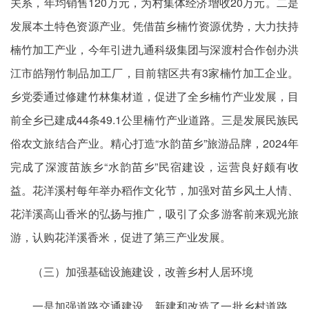
关系，年均销售120万元，为村集体经济增收20万元。二是
发展本土特色资源产业。凭借苗乡楠竹资源优势，大力扶持
楠竹加工产业，今年引进九通科级集团与深渡村合作创办洪
江市皓翔竹制品加工厂，目前辖区共有3家楠竹加工企业。
乡党委通过修建竹林集材道，促进了全乡楠竹产业发展，目
前全乡已建成44条49.1公里楠竹产业道路。三是发展民族民
俗农文旅结合产业。精心打造“水韵苗乡”旅游品牌，2024年
完成了深渡苗族乡“水韵苗乡”民宿建设，运营良好颇有收
益。花洋溪村每年举办稻作文化节，加强对苗乡风土人情、
花洋溪高山香米的弘扬与推广，吸引了众多游客前来观光旅
游，认购花洋溪香米，促进了第三产业发展。
（三）加强基础设施建设，改善乡村人居环境
一是加强道路交通建设。新建和改造了一批乡村道路，