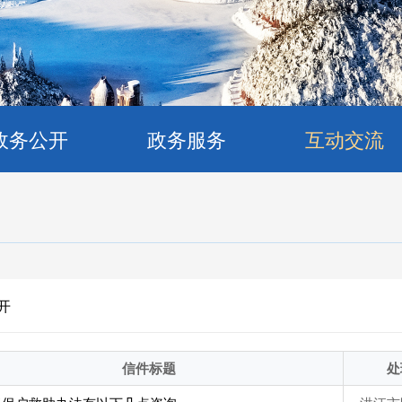
政务公开
政务服务
互动交流
开
信件标题
处