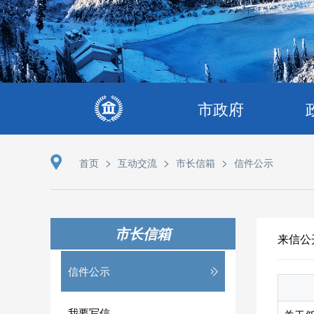
市政府
>
>
>
首页
互动交流
市长信箱
信件公示
市长信箱
来信公
信件公示
我要写信