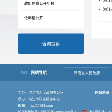
洪江
政府信息公开年报
洪江
依申请公开
咨询投诉
网站导航
湖南省人民政府
主办：洪江市人民政府办公室
网站地图
承办：洪江市政务服务中心
邮箱：hjszf@163.com
ICP备案编号：湘ICP备10004460号-1
湘公网安备：431