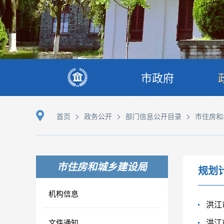
市政府
>
>
>
首页
政务公开
部门信息公开目录
市住房和
市住房和城乡建设局
规划
机构信息
洪江
洪江
文件通知