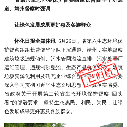
道、靖州督察时强调
让绿色发展成果更好惠及各族群众
怀化日报全媒体讯
6月26日，省第六生态环境保
护督察组组长曹健华率队下沉通道、靖州，实地督察
归档时间：2026-07-14
建筑垃圾违规倾倒、污水管网溢流直排、污水处理厂
运维管理、违规制砂整治、生态产品价值实现、建筑
垃圾资源化利用及砖瓦企业综合整治等工作，强调要
深入学习贯彻习近平生态文明思想，认真落实省委、
省政府关于开展第二轮省生态环境保护督察“回头
看”的部署要求，坚持生态惠民、利民、为民，让绿
色发展成果更好惠及各族群众。