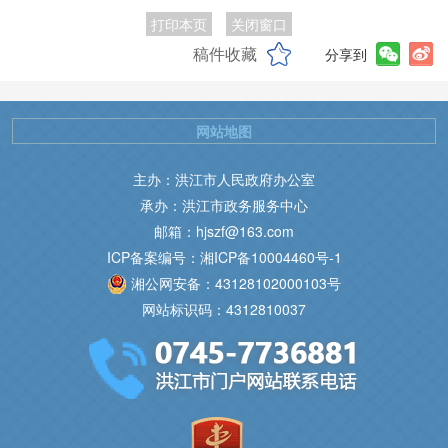
打印本页
关闭窗口
稿件收藏
分享到
网站地图
主办：洪江市人民政府办公室
承办：洪江市政务服务中心
邮箱：hjszf@163.com
ICP备案编号：湘ICP备10004460号-1
湘公网安备：43128102000103号
网站标识码：4312810037