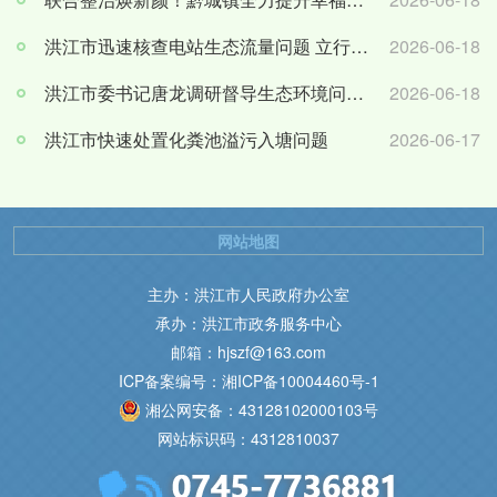
洪江市迅速核查电站生态流量问题 立行立改筑牢水生态屏障
2026-06-18
洪江市委书记唐龙调研督导生态环境问题整改工作
2026-06-18
洪江市快速处置化粪池溢污入塘问题
2026-06-17
网站地图
主办：洪江市人民政府办公室
承办：洪江市政务服务中心
邮箱：hjszf@163.com
ICP备案编号：湘ICP备10004460号-1
湘公网安备：43128102000103号
网站标识码：4312810037