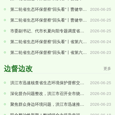
第二轮省生态环保督察“回头看”丨曹健华在人大代表、政协委员座谈会上强调：发挥代表委员积极作...
2026-06-25
第二轮省生态环保督察“回头看”丨曹健华：直面问题短板重点攻坚 坚决完成各项目标任务
2026-06-25
市委副书记、代市长夏向阳专题调度省生态环境保护督察“回头看”工作
2026-06-25
第二轮省生态环保督察“回头看”丨省第六生态环境保护督察组副组长易继红下沉沅陵、辰溪督察
2026-06-24
第二轮省生态环保督察“回头看”丨省第六生态环境保护督察组副组长易继红下沉溆浦县督察
2026-06-23
边督边改
更多
洪江市迅速核查省生态环境保护督察交办件 现场督导企业废水污染问题整改
2026-06-25
深化督办问题整改，洪江市召开全市烧结砖瓦行业综合整治专项行动推进会
2026-06-23
聚焦群众身边环境问题，洪江市迅速推进畜禽粪污露天堆放整改
2026-06-23
联合整治焕新颜！黔城镇全力提升幸福小区人居环境
2026-06-18