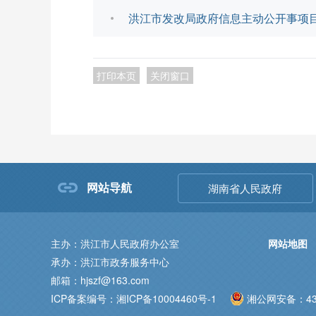
洪江市发改局政府信息主动公开事项目录.
打印本页
关闭窗口
网站导航
湖南省人民政府
主办：洪江市人民政府办公室
网站地图
承办：洪江市政务服务中心
邮箱：hjszf@163.com
ICP备案编号：湘ICP备10004460号-1
湘公网安备：431