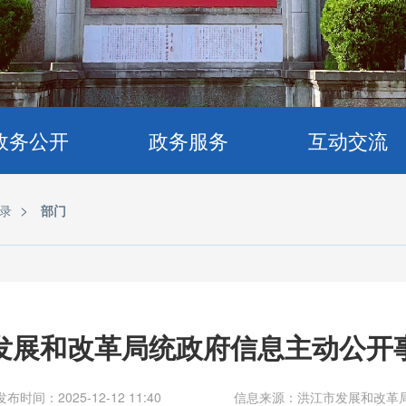
政务公开
政务服务
互动交流
>
录
部门
发展和改革局统政府信息主动公开
发布时间：2025-12-12 11:40
信息来源：洪江市发展和改革