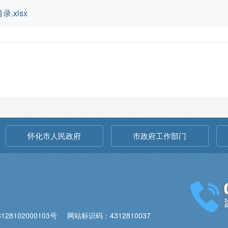
xlsx
怀化市人民政府
市政府工作部门
28102000103号
网站标识码：4312810037