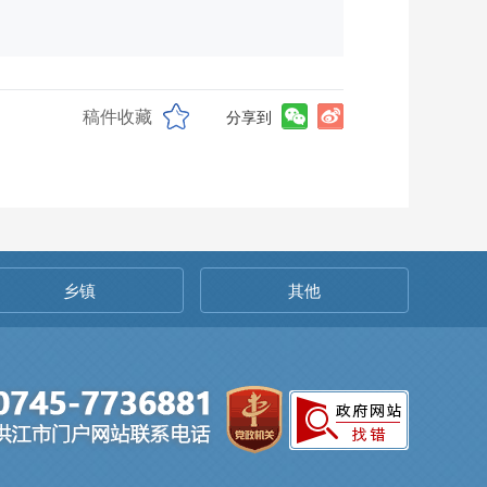
稿件收藏
分享到
乡镇
其他