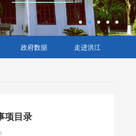
政府数据
走进洪江
事项目录
局