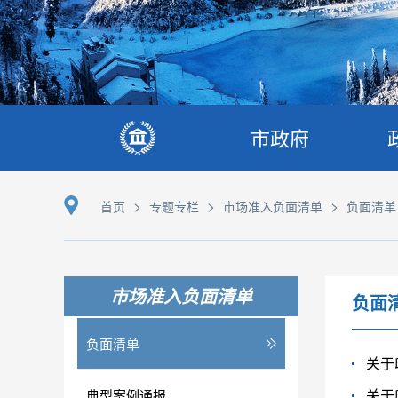
市政府
>
>
>
首页
专题专栏
市场准入负面清单
负面清单
市场准入负面清单
负面
负面清单
典型案例通报