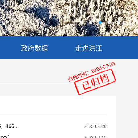
政府数据
走进洪江
归档时间：2025-07-23
关于印发《市场准入负面清单(2025年版)》的通知(发改体改规〔2025〕466号)
2025-04-20
关于印发《市场准入负面清单（2022年版）》的通知(发改体改规〔2022〕397号)
2022-03-15