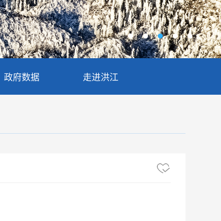
政府数据
走进洪江