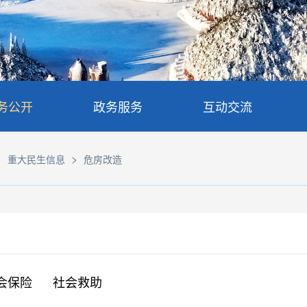
务公开
政务服务
互动交流
>
>
重大民生信息
危房改造
会保险
社会救助