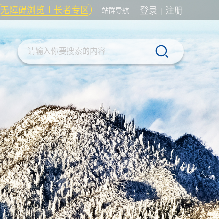
无障碍浏览
长者专区
登录
注册
站群导航
|