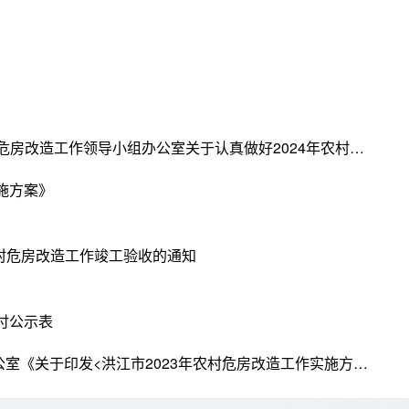
关于转发洪农危办[2024]3号文件《洪江市农村危房改造工作领导小组办公室关于认真做好2024年农村危房改造工作竣工验收的通知》
施方案》
农村危房改造工作竣工验收的通知
付公示表
关于转发洪江市农村危房改造工作领导小组办公室《关于印发<洪江市2023年农村危房改造工作实施方案>的通知》的通知