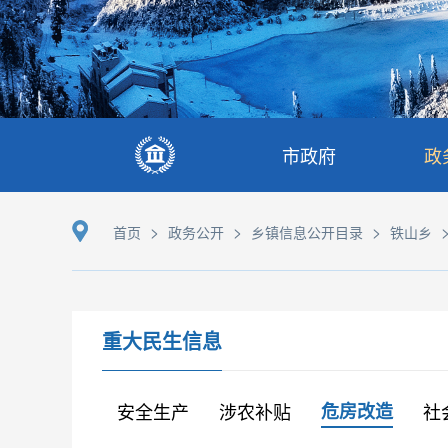
市政府
政
>
>
>
首页
政务公开
乡镇信息公开目录
铁山乡
重大民生信息
安全生产
涉农补贴
危房改造
社