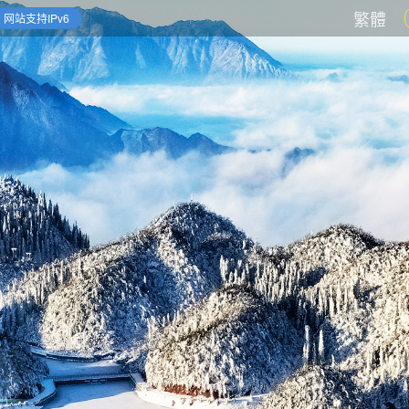
繁體
网站支持IPv6