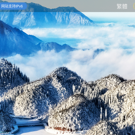
繁體
网站支持IPv6