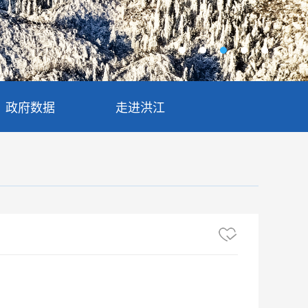
政府数据
走进洪江