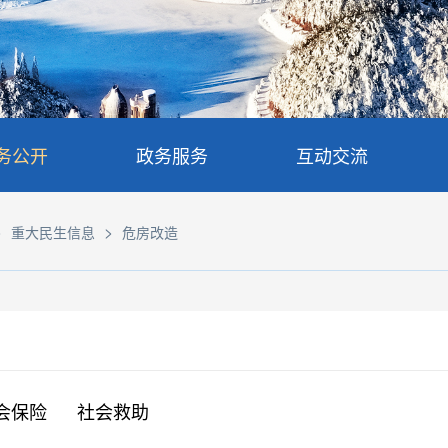
务公开
政务服务
互动交流
>
>
重大民生信息
危房改造
会保险
社会救助