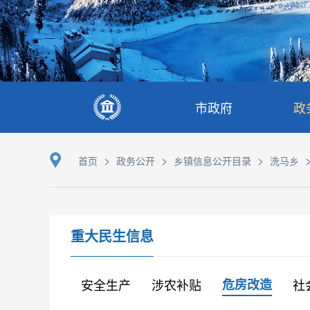
市政府
政
>
>
>
首页
政务公开
乡镇信息公开目录
洗马乡
重大民生信息
安全生产
涉农补贴
危房改造
社