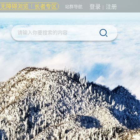
无障碍浏览
长者专区
登录
注册
站群导航
|