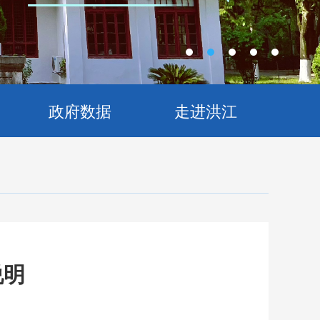
政府数据
走进洪江
说明