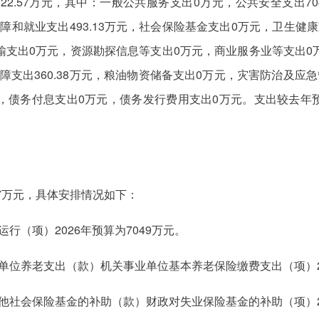
122.57万元，其中：一般公共服务支出0万元，公共安全支出7
和就业支出493.13万元，社会保险基金支出0万元，卫生健康支
输支出0万元，资源勘探信息等支出0万元，商业服务业等支出0
支出360.38万元，粮油物资储备支出0万元，灾害防治及应
，债务付息支出0万元，债务发行费用支出0万元。支出较去年预算
.57万元，具体安排情况如下：
行（项）2026年预算为7049万元。
位养老支出（款）机关事业单位基本养老保险缴费支出（项）202
他社会保险基金的补助（款）财政对失业保险基金的补助（项）20