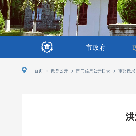
市政府
>
>
>
首页
政务公开
部门信息公开目录
市财政局
洪