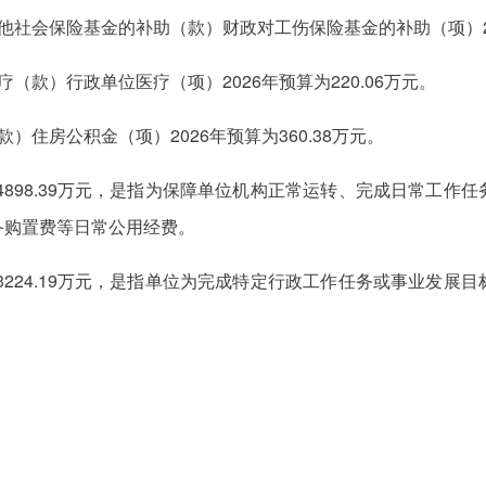
社会保险基金的补助（款）财政对工伤保险基金的补助（项）202
（款）行政单位医疗（项）2026年预算为220.06万元。
住房公积金（项）2026年预算为360.38万元。
为4898.39万元，是指为保障单位机构正常运转、完成日常工
备购置费等日常公用经费。
为3224.19万元，是指单位为完成特定行政工作任务或事业发