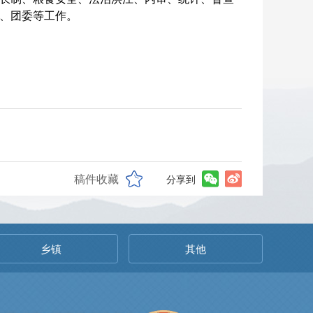
、团委等工作。
稿件收藏
分享到
乡镇
其他