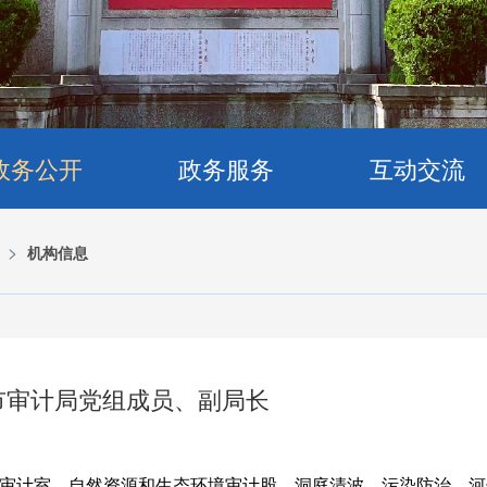
政务公开
政务服务
互动交流
>
机构信息
市审计局党组成员、副局长
审计室、自然资源和生态环境审计股、洞庭清波、污染防治、河