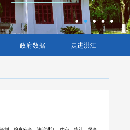
政府数据
走进洪江
长制、粮食安全、法治洪江、内审、统计、督查