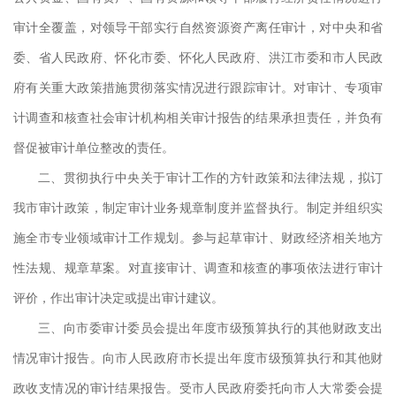
员会
审计全覆盖，对领导干部实行自然资源资产离任审计，对中央和省
委、省人民政府、怀化市委、怀化人民政府、洪江市委和市人民政
机关
府有关重大政策措施贯彻落实情况进行跟踪审计。对审计、专项审
理、
计调查和核查社会审计机构相关审计报告的结果承担责任，并负有
内部
督促被审计单位整改的责任。
，配
二、贯彻执行中央关于审计工作的方针政策和法律法规，拟订
照有
我市审计政策，制定审计业务规章制度并监督执行。制定并组织实
，培
施全市专业领域审计工作规划。参与起草审计、财政经济相关地方
监督
性法规、规章草案。对直接审计、调查和核查的事项依法进行审计
单位
评价，作出审计决定或提出审计建议。
业务
三、向市委审计委员会提出年度市级预算执行的其他财政支出
违纪
情况审计报告。向市人民政府市长提出年度市级预算执行和其他财
计单
政收支情况的审计结果报告。受市人民政府委托向市人大常委会提