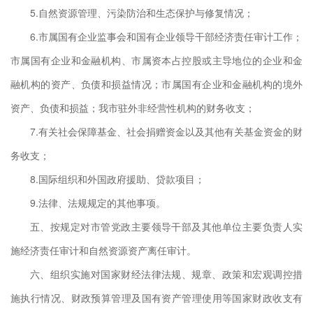
5.自然资源管理、污染防治和生态保护与修复情况；
府贷
6.市属国有企业监事会和国有企业领导干部经济责任审计工作；
市属国有企业和金融机构、市属资本占控股或主导地位的企业和金
领导
融机构的资产、负债和损益情况；市属国有企业和金融机构的境外
导人
资产、负债和损益；我市驻外非经营性机构的财务收支；
任审
7.有关社会保障基金、社会捐赠资金以及其他有关基金资金的财
务收支；
展市
8.国际组织和外国政府援助、贷款项目；
治和
9.法律、法规规定的其他事项。
五、按规定对市管党政主要领导干部及其他单位主要负责人实
），
施经济责任审计和自然资源资产离任审计。
性建
六、组织实施对国家财经法律法规、规章、政策和宏观调控措
资政
施执行情况、财政预算管理及国有资产管理使用等国家财政收支有
实中