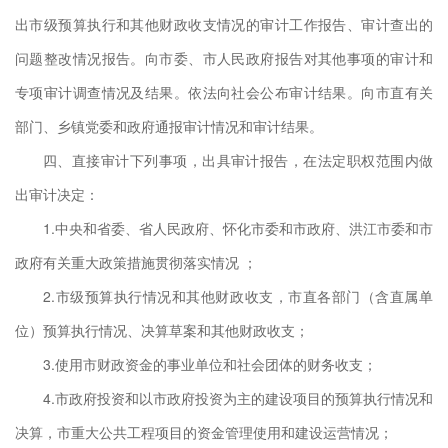
究和
出市级预算执行和其他财政收支情况的审计工作报告、审计查出的
问题整改情况报告。向市委、市人民政府报告对其他事项的审计和
审计
专项审计调查情况及结果。依法向社会公布审计结果。向市直有关
政府
部门、乡镇党委和政府通报审计情况和审计结果。
捐赠
四、直接审计下列事项，出具审计报告，在法定职权范围内做
本占
出审计决定：
1.中央和省委、省人民政府、怀化市委和市政府、洪江市委和市
计市
政府有关重大政策措施贯彻落实情况 ；
财政
2.市级预算执行情况和其他财政收支，市直各部门（含直属单
共资
位）预算执行情况、决算草案和其他财政收支；
有资
3.使用市财政资金的事业单位和社会团体的财务收支；
损益
4.市政府投资和以市政府投资为主的建设项目的预算执行情况和
机构
决算，市重大公共工程项目的资金管理使用和建设运营情况；
债和