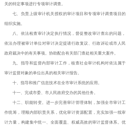
关的特定事项进行专项审计调查。
实施
七、负责上级审计机关授权的审计项目和专项审计调查项目的
目以
组织实施。
八、依法检查审计决定执行情况，督促整改审计查出的问题，
五，
依法办理被审计单位对审计决定提请行政复议、行政诉讼或市人民
0-
政府裁决中的有关事项。协助配合有关部门查处相关重大案件。
九、指导和监督内部审计工作，核查社会审计机构对依法属于
审计监督对象的单位出具的相关审计报告。
十、指导和推广信息技术在全市审计系统的应用。
十一、完成市委、市人民政府交办的其他任务。
十二、职能转变。进一步完善审计管理体制，加强全市审计工
作统筹，理顺内部职责关系，优化审计资源配置，充实加强一线审
计力量，构建集中统一、全面覆盖、权威高效的审计监督体系。优