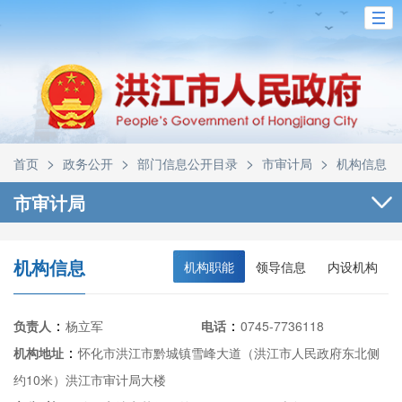
>
>
>
>
首页
政务公开
部门信息公开目录
市审计局
机构信息
市审计局
机构信息
机构职能
领导信息
内设机构
：
：
负责人
杨立军
电话
0745-7736118
：
机构地址
怀化市洪江市黔城镇雪峰大道（洪江市人民政府东北侧
约10米）洪江市审计局大楼
承担