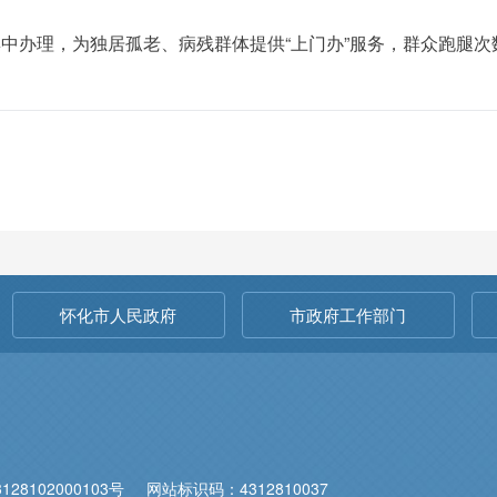
集中办理，为独居孤老、病残群体提供“上门办”服务，群众跑腿次
怀化市人民政府
市政府工作部门
28102000103号
网站标识码：4312810037