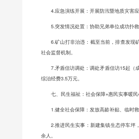
4.应急演练开展：开展防汛暨地质灾害
5.突发情况处置：协助兄弟单位成功扑救
6.矿山打非治违：截至当前，排查发现
社会监督机制。
7.矛盾信访调处：调处矛盾信访15起
综治经费3.5万元。
七、民生福祉：社会保障+惠民实事暖民
1.健全社会保障：发放高龄补贴、临时救
2.推进民生实事：新建集镇生态停车坪，
余人。