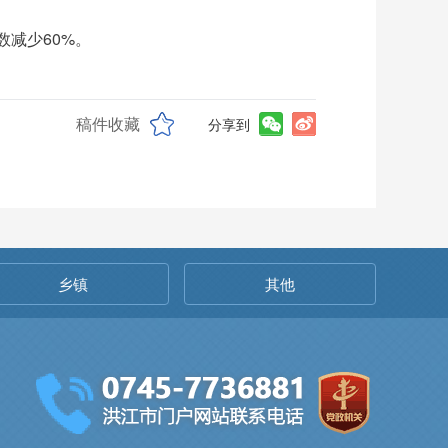
数减少60%。
稿件收藏
分享到
乡镇
其他