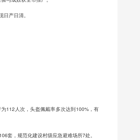
实现日产日清。
为112人次，头盔佩戴率多次达到100%，有
106套，规范化建设村级应急避难场所7处。