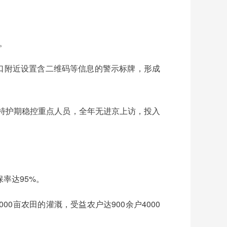
。
洞口附近设置含二维码等信息的警示标牌，形成
次，特护期稳控重点人员，全年无进京上访，投入
率达95%。
0亩农田的灌溉，受益农户达900余户4000