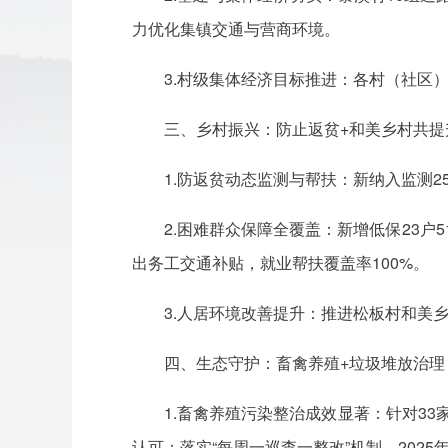
力优化集镇交通与营商环境。
3.村级集体经济目标推进：各村（社区）
三、乡村振兴：防止返贫+和美乡村共提
1.防返贫动态监测与帮扶：新纳入监测25
2.困难群众保障全覆盖：新增低保23户51
出务工交通补贴，就业帮扶覆盖率100%。
3.人居环境改善提升：推进松板村和美
四、生态守护：畜禽养殖+垃圾堆放治理
1.畜禽养殖污染整治成效显著：针对3
认可；落实“每周一巡查一整改”机制。202