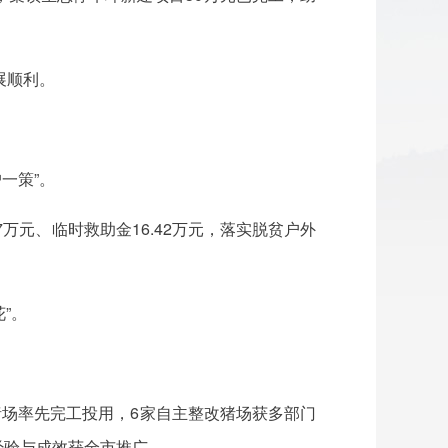
展顺利。
一策”。
97万元、临时救助金16.42万元，落实脱贫户外
”。
治猪场率先完工投用，6家自主整改猪场获多部门
经验与成效获全市推广。