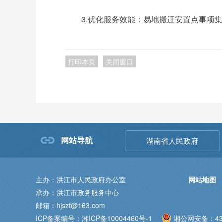
3.优化服务效能：易地搬迁安置点事项
打印本页
关闭窗口
网站导航
湖南省人民政府
主办：洪江市人民政府办公室
网站地图
承办：洪江市政务服务中心
邮箱：hjszf@163.com
ICP备案编号：湘ICP备10004460号-1
湘公网安备：431