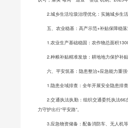
2.城乡生活垃圾治理优化：实施城乡生
五、农业稳基：高产示范+补贴保障稳落
1.农业生产基础稳固：农作物总面积13
2.种粮补贴精准发放：耕地地力保护补贴覆
六、平安筑基：隐患整治+应急能力重强
1.隐患全域排查：全年开展安全隐患排查
2.交通执法执勤：组织交通委托执法66
力守护出行“平安路”。
3.应急物资储备：配备消防车、无人机等