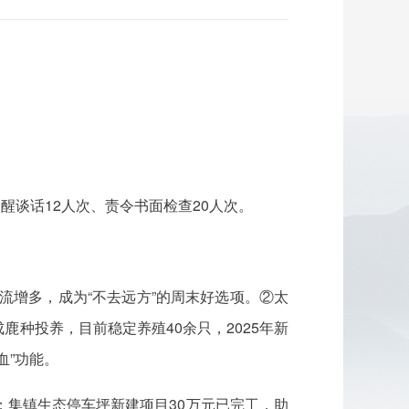
醒谈话12人次、责令书面检查20人次。
客流增多，成为“不去远方”的周末好选项。②太
种投养，目前稳定养殖40余只，2025年新
血”功能。
；集镇生态停车坪新建项目30万元已完工，助