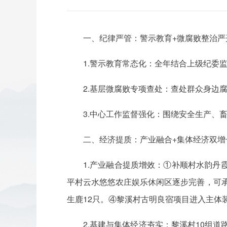
一、纪律严管：警示教育+微腐败整治严
1.警示教育常态化：全年结合上级纪委
2.基层微腐败专项查处：查处群众身边腐
3.中心工作监督强化：围绕安全生产、
二、经济提质：产业融合+集体经济双增
1.产业融合提质增效：①补顺村水韵丹
平村云水悠悠农庄娱乐休闲区逐步完善，可承
生鹿12只。④黎溪村古明良宿项目进入主体
2.基建与集体经济夯实：黎溪村10组