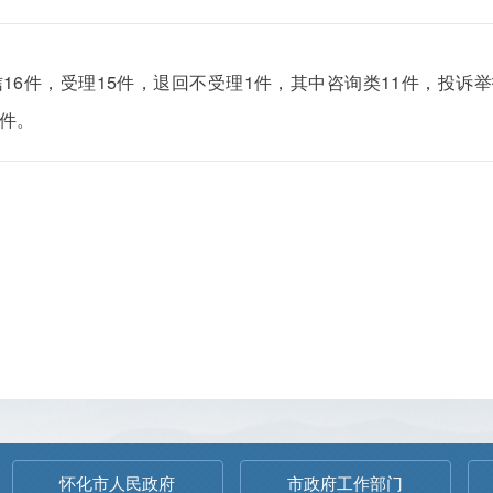
来信16件，受理15件，退回不受理1件，其中咨询类11件，投诉
6件。
怀化市人民政府
市政府工作部门