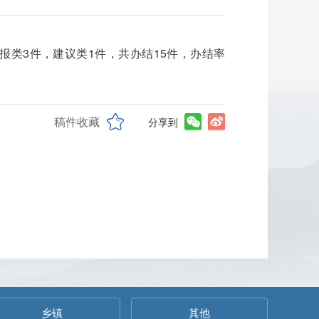
举报类3件，建议类1件，共办结15件，办结率
稿件收藏
分享到
乡镇
其他