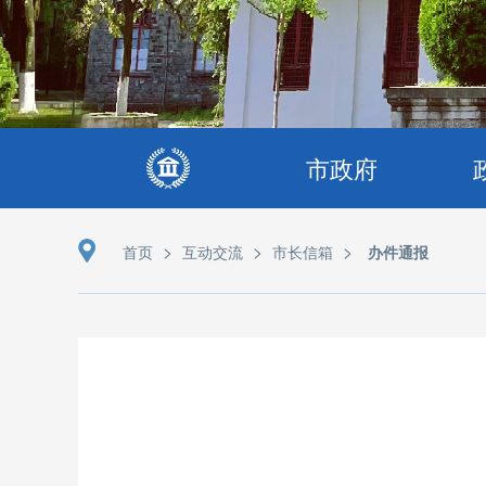
市政府
>
>
>
首页
互动交流
市长信箱
办件通报