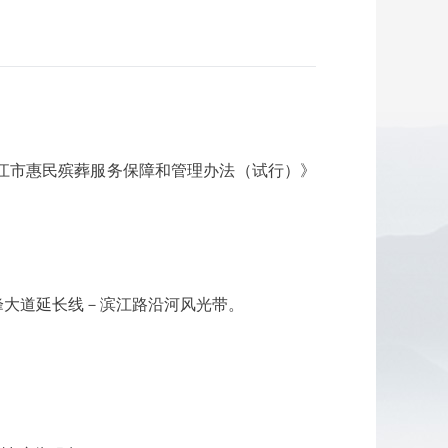
江市惠民殡葬服务保障和管理办法（试行）》
峰大道延长线－滨江路沿河风光带。