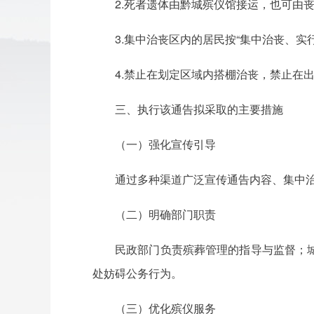
2.死者遗体由黔城殡仪馆接运，也可由
3.集中治丧区内的居民按“集中治丧、实
4.禁止在划定区域内搭棚治丧，禁止在
三、执行该通告拟采取的主要措施
（一）强化宣传引导
通过多种渠道广泛宣传通告内容、集中
（二）明确部门职责
民政部门负责殡葬管理的指导与监督；
处妨碍公务行为。
（三）优化殡仪服务