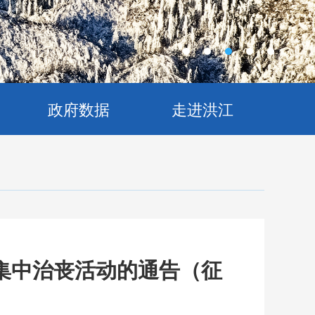
政府数据
走进洪江
集中治丧活动的通告（征